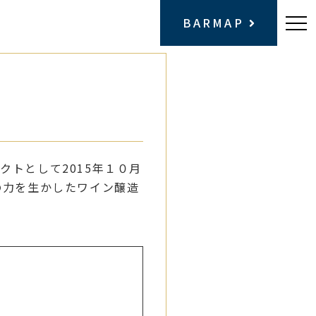
BARMAP
トとして2015年１０月
の力を生かしたワイン醸造