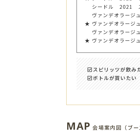
シードル 2021 
ヴァンデオラージュ 
ヴァンデオラージュ 
ヴァンデオラージュ 
ヴァンデオラージュ 
スピリッツが飲み
ボトルが買いたい
MAP
会場案内図（ブー