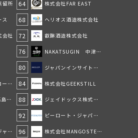
64
蒸留所
株式会社FAR EAST
68
ース
ヘリオス酒造株式会社
72
式会社
叡醂酒造株式会社
76
NAKATSUGIN 中津川蒸留所
80
ジャパンインサイト株式会社
84
レミーコアントロージャパン株式会社
株式会社GEEKSTILL
88
963WHISKY（福島県南酒販）
ジェイドックス株式会社
92
ピーロート・ジャパン株式会社
96
サニーカラー・ジャパン有限会社
株式会社MANGOSTEEN