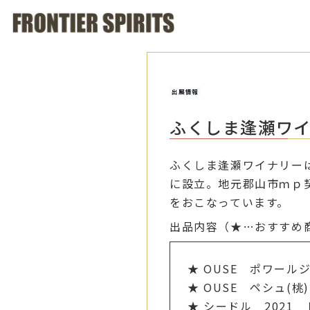
出展情報
ふくしま逢瀬ワ
ふくしま逢瀬ワイナリー
に設立。地元郡山市ｍｐ
をおこなっています。
出品内容（★…おすすめ
OUSE ポワールジ
OUSE ペシュ(桃
シードル 2021 