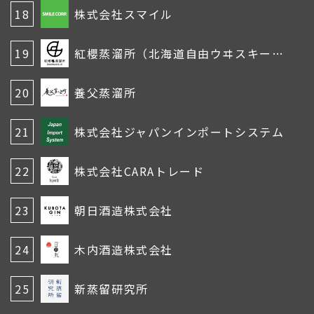
18
株式会社スマイル
19
紅櫻蒸溜所（北海道自由ウヰスキー株式会社）
20
養父蒸溜所
21
株式会社ジャパンインポートシステム
22
株式会社CARAトレード
23
朝日酒造株式会社
24
木内酒造株式会社
25
新蒸留研究所