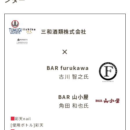
三和酒類株式会社
×
BAR furukawa
古川 智之氏
BAR 山小屋
角田 和也氏
彩天nail
[使用ボトル]彩天