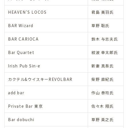
HEAVEN'S LOCOS
君島 美羽氏
BAR Wizard
草野 聡氏
BAR CARIOCA
鈴木 与志夫氏
Bar Quartet
紋波 幸太郎氏
Irish Pub Sin-e
新妻 真吾氏
カクテル&ウイスキーREVOLBAR
柴野 直紀氏
add bar
作山 泰司氏
Private Bar 東京
佐々木 翔氏
Bar dobuchi
草野 英之氏