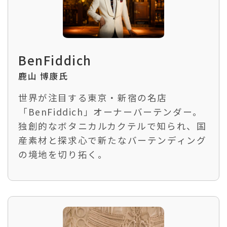
BenFiddich
鹿山 博康氏
世界が注目する東京・新宿の名店
「BenFiddich」オーナーバーテンダー。
独創的なボタニカルカクテルで知られ、国
産素材と探求心で新たなバーテンディング
の境地を切り拓く。