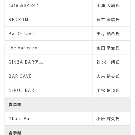
cafe'&BAR47
田浦 大輔氏
REDRUM
藤井 義信氏
Bar Octave
田村 結希氏
the bar cozy
金田 幸治氏
GINZA BAR保志
乾 栄一朗氏
BAR CAVE
大束 裕美氏
NIPUL BAR
小松 博道氏
青森県
Obara Bar
小原 輝久氏
岩手県