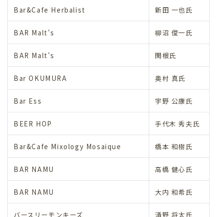
Bar&Cafe Herbalist
新田 一也氏
BAR Malt's
柳沼 俊一氏
BAR Malt's
関根氏
Bar OKUMURA
奥村 真氏
Bar Ess
宇野 公康氏
BEER HOP
手代木 秀夫氏
Bar&Cafe Mixology Mosaique
橋本 和樹氏
BAR NAMU
高橋 健心氏
BAR NAMU
大内 和希氏
バースリーモンキーズ
清野 将太氏