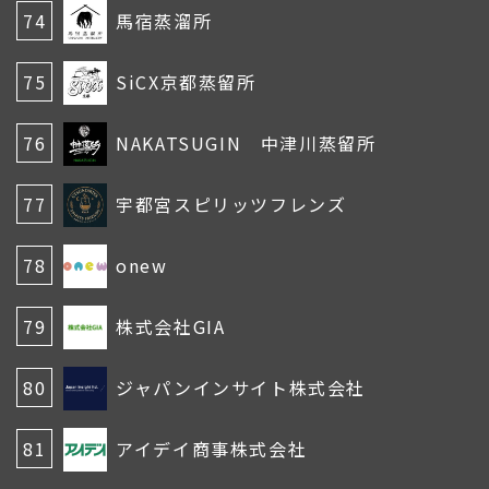
74
馬宿蒸溜所
75
SiCX京都蒸留所
76
NAKATSUGIN 中津川蒸留所
77
宇都宮スピリッツフレンズ
78
onew
79
株式会社GIA
80
ジャパンインサイト株式会社
81
アイデイ商事株式会社