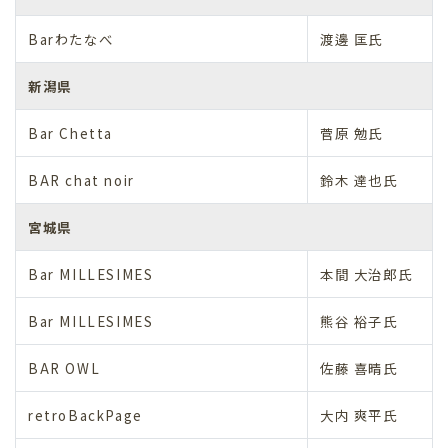
Barわたなべ
渡邊 匡氏
新潟県
Bar Chetta
菅原 勉氏
BAR chat noir
鈴木 達也氏
宮城県
Bar MILLESIMES
本間 大治郎氏
Bar MILLESIMES
熊谷 裕子氏
BAR OWL
佐藤 喜晴氏
retroBackPage
大内 爽平氏