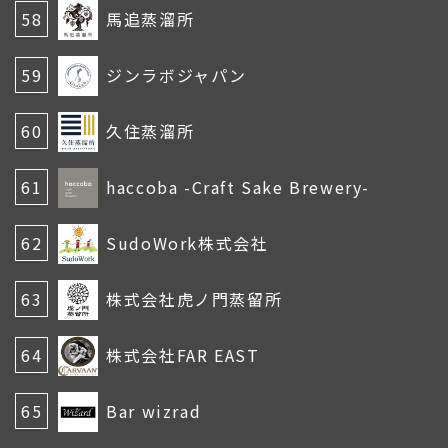
58
馬追蒸溜所
59
ジンラボジャパン
60
久住蒸溜所
61
haccoba -Craft Sake Brewery-
62
SudoWork株式会社
63
株式会社虎ノ門蒸留所
64
株式会社FAR EAST
65
Bar wizrad