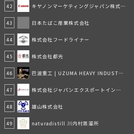
42
キヤノンマーケティングジャパン株式会社
43
日本たばこ産業株式会社
44
株式会社フードライナー
45
株式会社都光
46
巴波重工 | UZUMA HEAVY INDUSTRIES
47
株式会社ジャパンエクスポートインポート
48
雄山株式会社
49
naturadistill 川内村蒸溜所