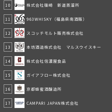
10
株式会社篠崎 新道蒸溜所
11
963WHISKY（福島県南酒販）
12
スコッチモルト販売株式会社
13
本坊酒造株式会社 マルスウイスキー
14
株式会社信濃屋食品
15
ガイアフロー株式会社
16
京都蜂蜜酒醸造所
17
CAMPARI JAPAN株式会社