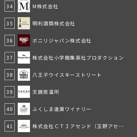
34
M株式会社
35
明利酒類株式会社
36
ボニリジャパン株式会社
37
株式会社小学館集英社プロダクション
38
八王子ウイスキーストリート
39
天鏡蒸溜所
40
ふくしま逢瀬ワイナリー
41
株式会社ＣＴＩアセンド（玉野アセンド蒸留所）