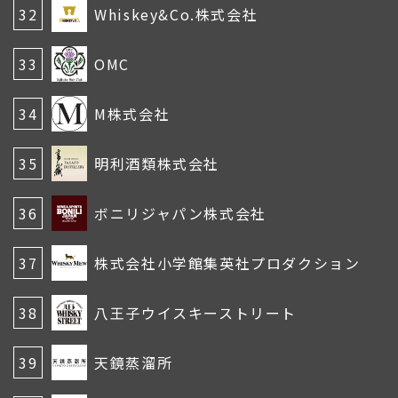
32
Whiskey&Co.株式会社
33
OMC
34
M株式会社
35
明利酒類株式会社
36
ボニリジャパン株式会社
37
株式会社小学館集英社プロダクション
38
八王子ウイスキーストリート
39
天鏡蒸溜所