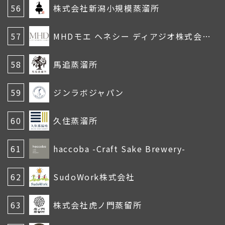
56
株式会社新潟小規模蒸溜所
57
MHDモエ ヘネシー ディアジオ株式会社
58
馬追蒸溜所
59
ジンラボジャパン
60
久住蒸溜所
61
haccoba -Craft Sake Brewery-
62
SudoWork株式会社
63
株式会社虎ノ門蒸留所