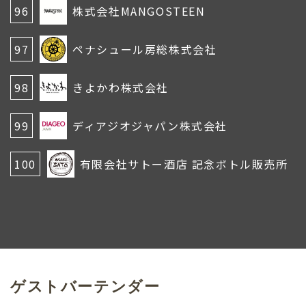
96
株式会社MANGOSTEEN
97
ペナシュール房総株式会社
98
きよかわ株式会社
99
ディアジオジャパン株式会社
100
有限会社サトー酒店 記念ボトル販売所
ゲストバーテンダー