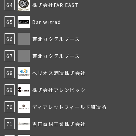
64
株式会社FAR EAST
65
Bar wizrad
66
東北カクテルブース
67
東北カクテルブース
68
ヘリオス酒造株式会社
69
株式会社アレンビック
70
ディアレットフィールド醸造所
71
吉田電材工業株式会社