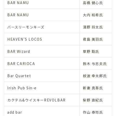
BAR NAMU
高橋 健心氏
BAR NAMU
大内 和希氏
バースリーモンキーズ
清野 将太氏
HEAVEN'S LOCOS
君島 美羽氏
BAR Wizard
草野 聡氏
BAR CARIOCA
鈴木 与志夫氏
Bar Quartet
紋波 幸太郎氏
Irish Pub Sin-e
新妻 真吾氏
カクテル&ウイスキーREVOLBAR
柴野 直紀氏
add bar
作山 泰司氏