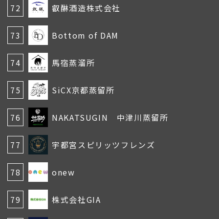
72
叡醂酒造株式会社
73
Bottom of DAM
74
馬宿蒸溜所
75
SiCX京都蒸留所
76
NAKATSUGIN 中津川蒸留所
77
宇都宮スピリッツフレンズ
78
onew
79
株式会社GIA