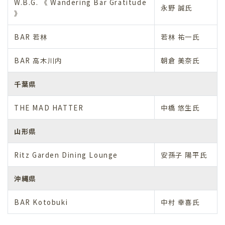
W.B.G. 《 Wandering Bar Gratitude
永野 誠氏
》
BAR 若林
若林 祐一氏
BAR 高木川内
朝倉 美奈氏
千葉県
THE MAD HATTER
中橋 悠生氏
山形県
Ritz Garden Dining Lounge
安孫子 陽平氏
沖縄県
BAR Kotobuki
中村 幸喜氏