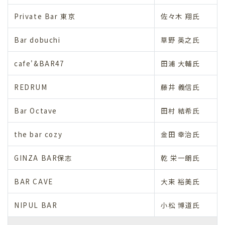
Private Bar 東京
佐々木 翔氏
Bar dobuchi
草野 英之氏
cafe'&BAR47
田浦 大輔氏
REDRUM
藤井 義信氏
Bar Octave
田村 結希氏
the bar cozy
金田 幸治氏
GINZA BAR保志
乾 栄一朗氏
BAR CAVE
大束 裕美氏
NIPUL BAR
小松 博道氏