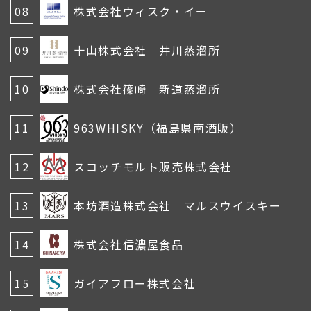
08
株式会社ウィスク・イー
09
十山株式会社 井川蒸溜所
10
株式会社篠崎 新道蒸溜所
11
963WHISKY（福島県南酒販）
12
スコッチモルト販売株式会社
13
本坊酒造株式会社 マルスウイスキー
14
株式会社信濃屋食品
15
ガイアフロー株式会社