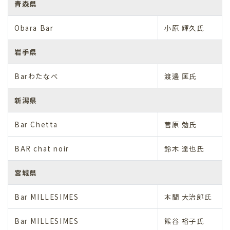
青森県
Obara Bar
小原 輝久氏
岩手県
Barわたなべ
渡邊 匡氏
新潟県
Bar Chetta
菅原 勉氏
BAR chat noir
鈴木 達也氏
宮城県
Bar MILLESIMES
本間 大治郎氏
Bar MILLESIMES
熊谷 裕子氏