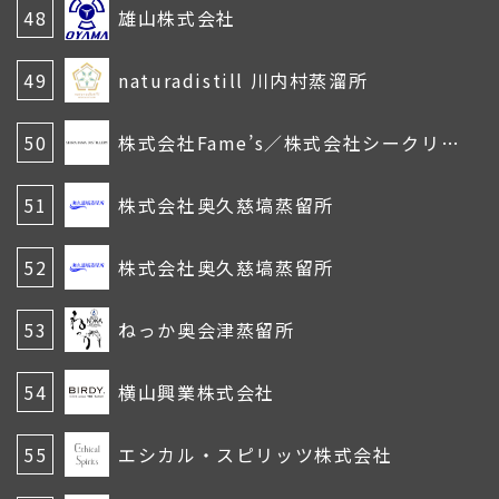
48
雄山株式会社
49
naturadistill 川内村蒸溜所
50
株式会社Fame’s／株式会社シークリフ・スピリッツ
51
株式会社奥久慈塙蒸留所
52
株式会社奥久慈塙蒸留所
53
ねっか奥会津蒸留所
54
横山興業株式会社
55
エシカル・スピリッツ株式会社