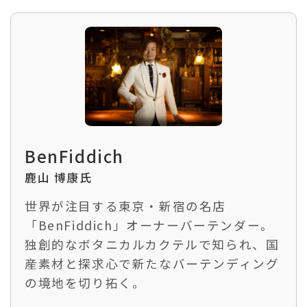
BenFiddich
鹿山 博康氏
世界が注目する東京・新宿の名店
「BenFiddich」オーナーバーテンダー。
独創的なボタニカルカクテルで知られ、国
産素材と探求心で新たなバーテンディング
の境地を切り拓く。