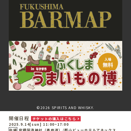
©2026 SPIRITS AND WHISKY.
開催日程
チケットの購入はこちら
2025.9.14[sun] 11:00~17:00
会場
安積国造神社（表参道）/郡山ビューホテルアネックス